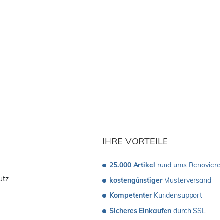
IHRE VORTEILE
25.000 Artikel
 rund ums Renovier
utz
kostengünstiger
 Musterversand 
Kompetenter
 Kundensupport
Sicheres Einkaufen
 durch SSL