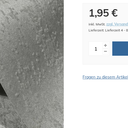
1,95 €
inkl. MwSt.
zzgl. Versand
Lieferzeit: Lieferzeit 4 -
Fragen zu diesem Artike