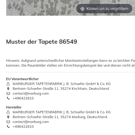
Klicken um zu vergrößern
Muster der Tapete 86549
Hinweis: Aufgrund unterschiedlicher Monitoreinstellungen kann es zu leichten F
kommen. Die Raumbilder stellen ein Einrichtungsbeispiel dar und dienen nicht al
EU Verantwortlicher
MARBURGER TAPETENFABRIK J. B. Schaefer GmbH & Co. KG
Bertram-Schaefer-Straße 11, 35274 Kirchhain, Deutschland
contact@marburg.com
+496422810
Hersteller
MARBURGER TAPETENFABRIK J. B. Schaefer GmbH & Co. KG
Bertram-Schaefer-Straße 11, 35274 Marburg, Deutschland
contact@marburg.com
+496422810