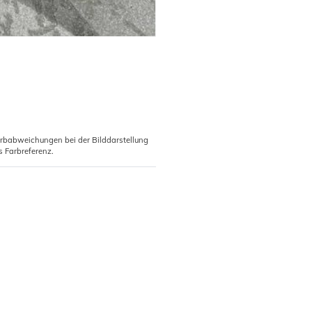
arbabweichungen bei der Bilddarstellung
s Farbreferenz.