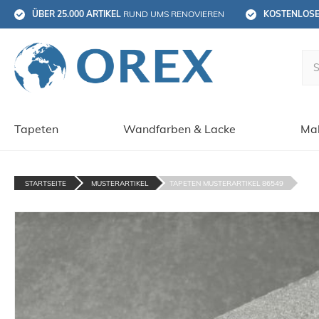
ÜBER 25.000 ARTIKEL
 RUND UMS RENOVIEREN
KOSTENLOS
Tapeten
Wandfarben & Lacke
Mal
STARTSEITE
MUSTERARTIKEL
TAPETEN MUSTERARTIKEL 86549