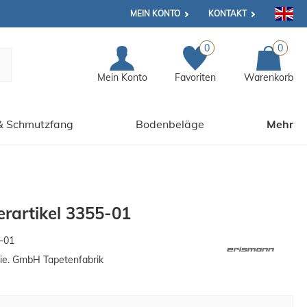
MEIN KONTO
KONTAKT
0
0
Mein Konto
Favoriten
Warenkorb
& Schmutzfang
Bodenbeläge
Mehr
rartikel 3355-01
-01
ie. GmbH Tapetenfabrik