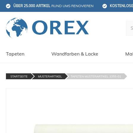
ÜBER 25.000 ARTIKEL
 RUND UMS RENOVIEREN
KOSTENLOS
Tapeten
Wandfarben & Lacke
Mal
STARTSEITE
MUSTERARTIKEL
TAPETEN MUSTERARTIKEL 3355-01