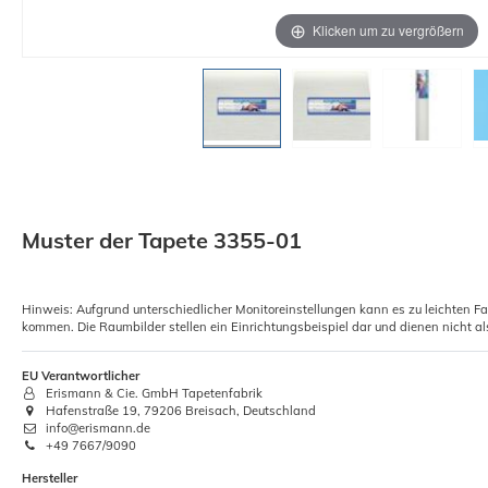
Klicken um zu vergrößern
Muster der Tapete 3355-01
Hinweis: Aufgrund unterschiedlicher Monitoreinstellungen kann es zu leichten F
kommen. Die Raumbilder stellen ein Einrichtungsbeispiel dar und dienen nicht al
EU Verantwortlicher
Erismann & Cie. GmbH Tapetenfabrik
Hafenstraße 19, 79206 Breisach, Deutschland
info@erismann.de
+49 7667/9090
Hersteller