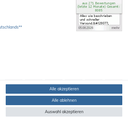
utschlands**
Alle akzeptieren
Alle ablehnen
Auswahl akzeptieren
ndere Länder finden Sie
hier