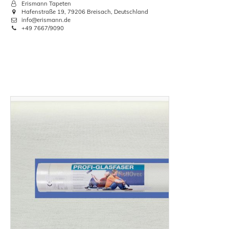
Erismann Tapeten
Hafenstraße 19, 79206 Breisach, Deutschland
info@erismann.de
+49 7667/9090