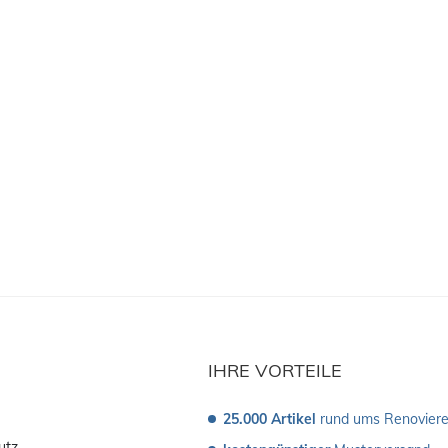
IHRE VORTEILE
25.000 Artikel
 rund ums Renovier
utz