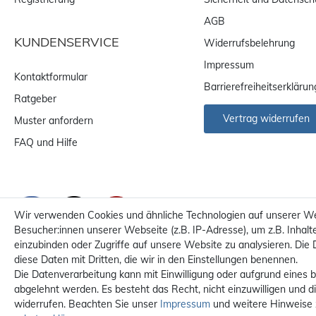
AGB
KUNDENSERVICE
Widerrufsbelehrung
Impressum
Kontaktformular
Barrierefreiheitserklärun
Ratgeber
Vertrag widerrufen
Muster anfordern
FAQ und Hilfe
Wir verwenden Cookies und ähnliche Technologien auf unserer W
Besucher:innen unserer Webseite (z.B. IP-Adresse), um z.B. Inhalt
einzubinden oder Zugriffe auf unsere Website zu analysieren. Die 
diese Daten mit Dritten, die wir in den Einstellungen benennen.
Die Datenverarbeitung kann mit Einwilligung oder aufgrund eines b
abgelehnt werden. Es besteht das Recht, nicht einzuwilligen und d
Alle Preise sind inkl. MwS
widerrufen. Beachten Sie unser
Impressum
und weitere Hinweise