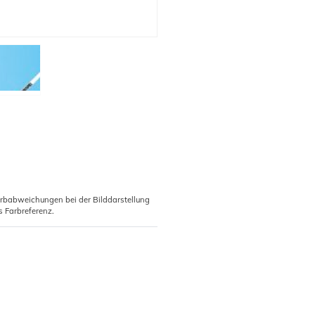
arbabweichungen bei der Bilddarstellung
s Farbreferenz.