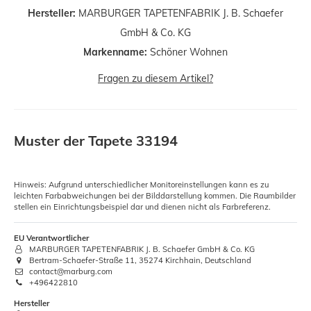
Hersteller:
MARBURGER TAPETENFABRIK J. B. Schaefer
GmbH & Co. KG
Markenname:
Schöner Wohnen
Fragen zu diesem Artikel?
Muster der Tapete 33194
Hinweis: Aufgrund unterschiedlicher Monitoreinstellungen kann es zu
leichten Farbabweichungen bei der Bilddarstellung kommen. Die Raumbilder
stellen ein Einrichtungsbeispiel dar und dienen nicht als Farbreferenz.
EU Verantwortlicher
MARBURGER TAPETENFABRIK J. B. Schaefer GmbH & Co. KG
Bertram-Schaefer-Straße 11, 35274 Kirchhain, Deutschland
contact@marburg.com
+496422810
Hersteller