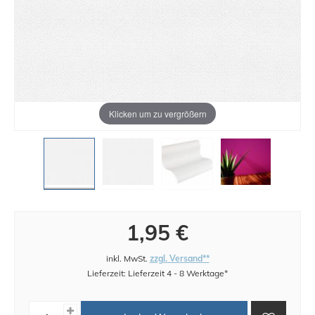
Klicken um zu vergrößern
1,95 €
inkl. MwSt.
zzgl. Versand**
Lieferzeit: Lieferzeit 4 - 8 Werktage*