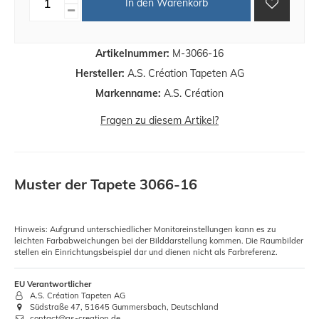
In den Warenkorb
Artikelnummer:
M-3066-16
Hersteller:
A.S. Création Tapeten AG
Markenname:
A.S. Création
Fragen zu diesem Artikel?
Muster der Tapete 3066-16
Hinweis: Aufgrund unterschiedlicher Monitoreinstellungen kann es zu
leichten Farbabweichungen bei der Bilddarstellung kommen. Die Raumbilder
stellen ein Einrichtungsbeispiel dar und dienen nicht als Farbreferenz.
EU Verantwortlicher
A.S. Création Tapeten AG
Südstraße 47, 51645 Gummersbach, Deutschland
contact@as-creation.de