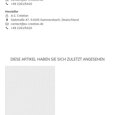
+49 2261/5420
Hersteller
A.S. Création
Südstraße 47, 51645 Gummersbach, Deutschland
contact@as-creation.de
+49 2261/5420
DIESE ARTIKEL HABEN SIE SICH ZULETZT ANGESEHEN