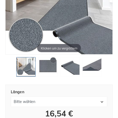
Klicken um zu vergrößern
Längen
16,54 €