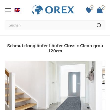
0
0
Schmutzfangläufer Läufer Classic Clean grau
120cm