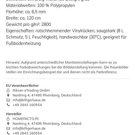
Materialwelten: 100 % Polypropylen
Florhöhe: ca. 6,5 mm
Breite: ca. 120 cm
Gewicht pro g/m²: 2800
Eigenschaften: rutschhemmender Vinylrücken, saugstark (8 L
Schmutz, 5 L Feuchtigkeit), handwaschbar (30°C), geeignet für
Fußbodenheizung
Hinweis: Aufgrund unterschiedlicher Monitoreinstellungen kann es zu
leichten Farbabweichungen bei der Bilddarstellung kommen. Die Raumbilder
stellen ein Einrichtungsbeispiel dar und dienen nicht als Farbreferenz.
EU Verantwortlicher
Riksen eTrading GmbH
Nordring 4, 47495 Rheinberg, Deutschland
info@billigerluxus.de
+49 2843 160554
Hersteller
HOMEFACTO:RI
Nordring 4, 47495 Rheinberg, Deutschland
info@billigerluxus.de
+49 2843 160554