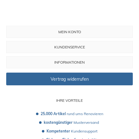
MEIN KONTO
KUNDENSERVICE
INFORMATIONEN
Vertrag widerrufen
IHRE VORTEILE
25.000 Artikel
 rund ums Renovieren
kostengünstiger
 Musterversand 
Kompetenter
 Kundensupport