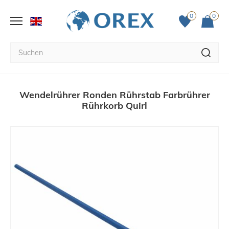
0
0
Wendelrührer Ronden Rührstab Farbrührer
Rührkorb Quirl