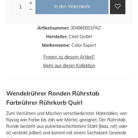
In den Warenkorb
Artikelnummer:
304960001PAZ
Hersteller:
Ciret GmbH
Markenname:
Color Expert
Fragen zu diesem Artikel?
Mehr aus dieser Kollektion
Wendelrührer Ronden Rührstab
Farbrührer Rührkorb Quirl
Zum Verrühren und Mischen verschiedenster Materialien, von
flüssig wie Farbe bis zäh wie Mörtel, geeignet. Der Rührstab
Ronde besteht aus pulverbeschichtetem Stahl (blau, rot) oder
ist verzinkt (silber) und kommt mit einem Sechskant Gewinde