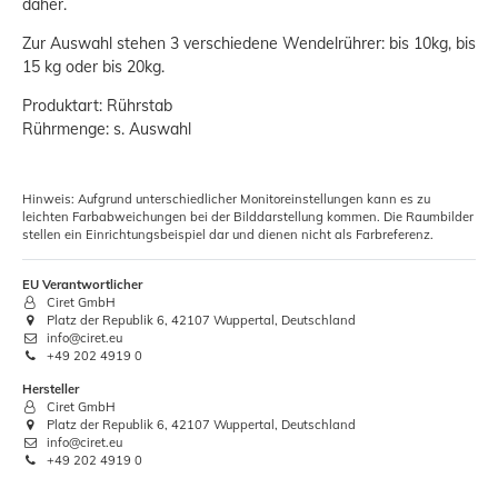
daher.
Zur Auswahl stehen 3 verschiedene Wendelrührer: bis 10kg, bis
15 kg oder bis 20kg.
Produktart: Rührstab
Rührmenge: s. Auswahl
Hinweis: Aufgrund unterschiedlicher Monitoreinstellungen kann es zu
leichten Farbabweichungen bei der Bilddarstellung kommen. Die Raumbilder
stellen ein Einrichtungsbeispiel dar und dienen nicht als Farbreferenz.
EU Verantwortlicher
Ciret GmbH
Platz der Republik 6, 42107 Wuppertal, Deutschland
info@ciret.eu
+49 202 4919 0
Hersteller
Ciret GmbH
Platz der Republik 6, 42107 Wuppertal, Deutschland
info@ciret.eu
+49 202 4919 0