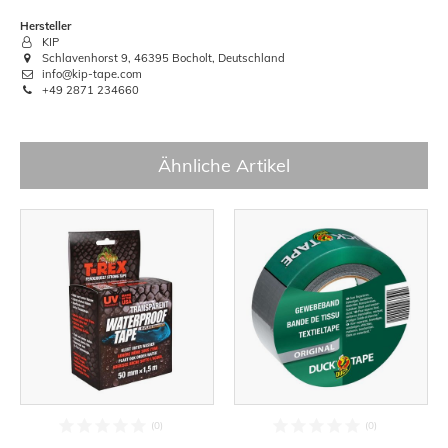
Hersteller
KIP
Schlavenhorst 9, 46395 Bocholt, Deutschland
info@kip-tape.com
+49 2871 234660
Ähnliche Artikel