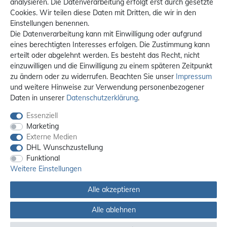
analysieren. Die Datenverarbeitung erfolgt erst durch gesetzte
Cookies. Wir teilen diese Daten mit Dritten, die wir in den
Einstellungen benennen.
Die Datenverarbeitung kann mit Einwilligung oder aufgrund
eines berechtigten Interesses erfolgen. Die Zustimmung kann
erteilt oder abgelehnt werden. Es besteht das Recht, nicht
einzuwilligen und die Einwilligung zu einem späteren Zeitpunkt
zu ändern oder zu widerrufen. Beachten Sie unser
Impressum
und weitere Hinweise zur Verwendung personenbezogener
Daten in unserer
Daten­schutz­erklärung
.
Essenziell
Marketing
Externe Medien
DHL Wunschzustellung
Funktional
Weitere Einstellungen
Alle akzeptieren
Alle ablehnen
Alle Preise sind inkl. MwSt. / **Kostenloser Versand innerhalb Deutschlands.
Versandkosten in andere Länder finden Sie
hier