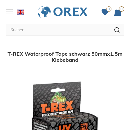
0
0
T-REX Waterproof Tape schwarz 50mmx1,5m
Klebeband