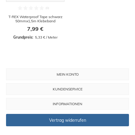
T-REX Waterproof Tape schwarz
50mmx1,5m Klebeband
7,99 €
Grundpreis: 
 5,33 € / Meter
MEIN KONTO
KUNDENSERVICE
INFORMATIONEN
Vertrag widerrufen