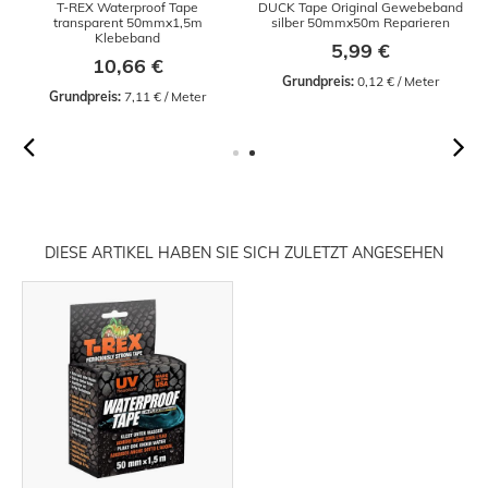
T-REX Waterproof Tape
DUCK Tape Original Gewebeband
transparent 50mmx1,5m
silber 50mmx50m Reparieren
Klebeband
5,99 €
10,66 €
Grundpreis:
 0,12 € / Meter
Grundpreis:
 7,11 € / Meter
DIESE ARTIKEL HABEN SIE SICH ZULETZT ANGESEHEN