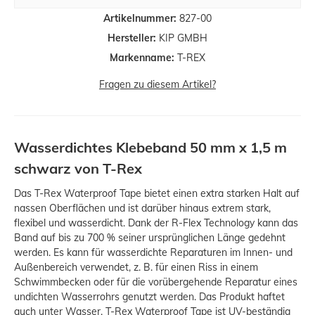
Artikelnummer:
827-00
Hersteller:
KIP GMBH
Markenname:
T-REX
Fragen zu diesem Artikel?
Wasserdichtes Klebeband 50 mm x 1,5 m
schwarz von T-Rex
Das T-Rex Waterproof Tape bietet einen extra starken Halt auf
nassen Oberflächen und ist darüber hinaus extrem stark,
flexibel und wasserdicht. Dank der R-Flex Technology kann das
Band auf bis zu 700 % seiner ursprünglichen Länge gedehnt
werden. Es kann für wasserdichte Reparaturen im Innen- und
Außenbereich verwendet, z. B. für einen Riss in einem
Schwimmbecken oder für die vorübergehende Reparatur eines
undichten Wasserrohrs genutzt werden. Das Produkt haftet
auch unter Wasser. T-Rex Waterproof Tape ist UV-beständig